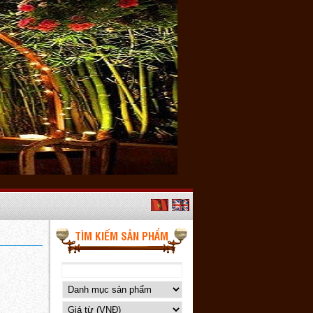
TÌM KIẾM SẢN PHẨM