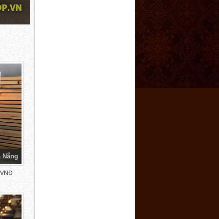
à Nẵng
 VNĐ