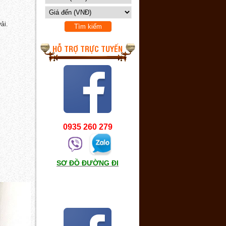
ải.
HỖ TRỢ TRỰC TUYẾN
0935 260 279
SƠ ĐỒ ĐƯỜNG ĐI