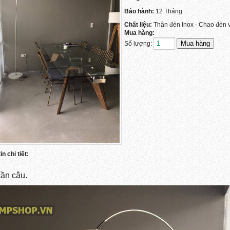
Bảo hành:
12 Tháng
Chất liệu:
Thân đèn Inox - Chao đèn v
Mua hàng:
Số lượng:
n chi tiết:
ần câu.