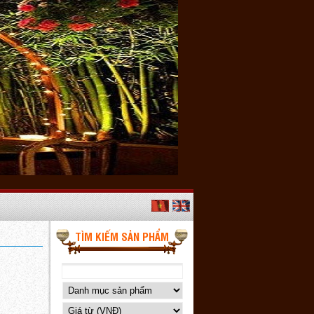
TÌM KIẾM SẢN PHẨM