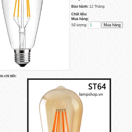
Bảo hành:
12 Tháng
Chất liệu:
Mua hàng:
Số lượng:
n chi tiết: