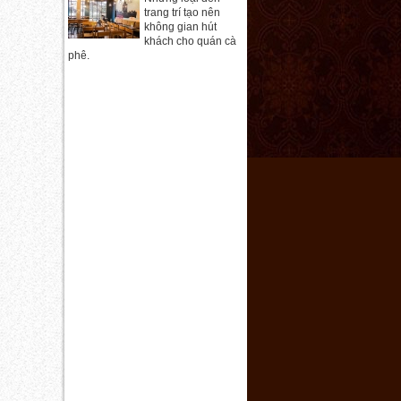
trang trí tạo nên
không gian hút
khách cho quán cà
phê.