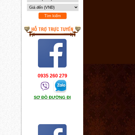
HỖ TRỢ TRỰC TUYẾN
0935 260 279
SƠ ĐỒ ĐƯỜNG ĐI