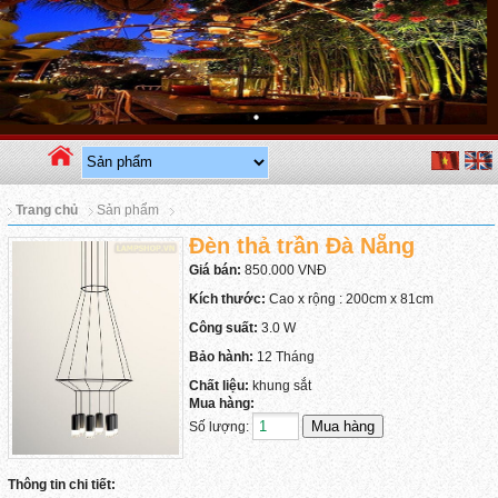
Trang chủ
Sản phẩm
Đèn thả trần Đà Nẵng
Giá bán:
850.000 VNĐ
Kích thước:
Cao x rộng : 200cm x 81cm
Công suất:
3.0 W
Bảo hành:
12 Tháng
Chất liệu:
khung sắt
Mua hàng:
Số lượng:
Thông tin chi tiết: