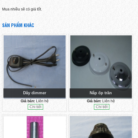
Mua nhiều sẽ có giá tốt.
SẢN PHẨM KHÁC
Dây dimmer
Nắp ốp trần
Giá bán:
Liên hệ
Giá bán:
Liên hệ
Chi tiết
Chi tiết