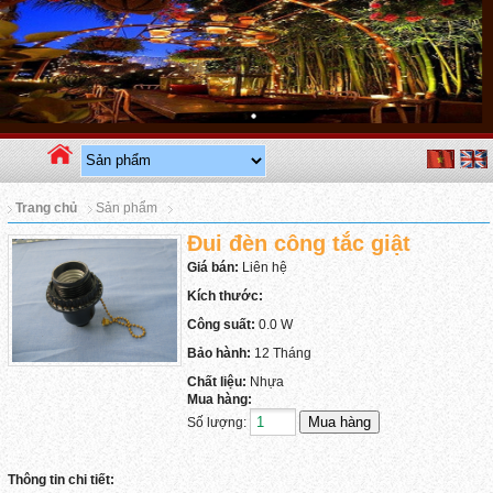
Trang chủ
Sản phẩm
Đui đèn công tắc giật
Giá bán:
Liên hệ
Kích thước:
Công suất:
0.0 W
Bảo hành:
12 Tháng
Chất liệu:
Nhựa
Mua hàng:
Số lượng:
Thông tin chi tiết: