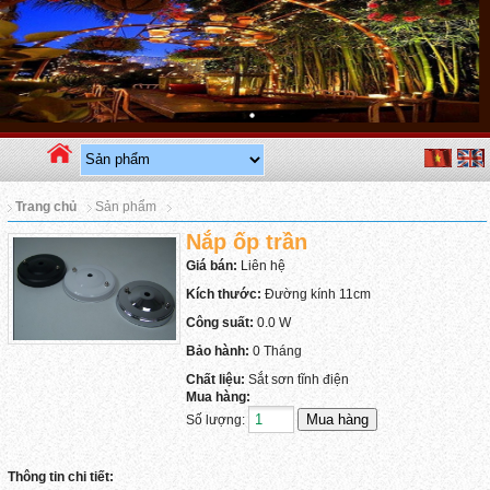
Trang chủ
Sản phẩm
Nắp ốp trần
Giá bán:
Liên hệ
Kích thước:
Đường kính 11cm
Công suất:
0.0 W
Bảo hành:
0 Tháng
Chất liệu:
Sắt sơn tĩnh điện
Mua hàng:
Số lượng:
Thông tin chi tiết: