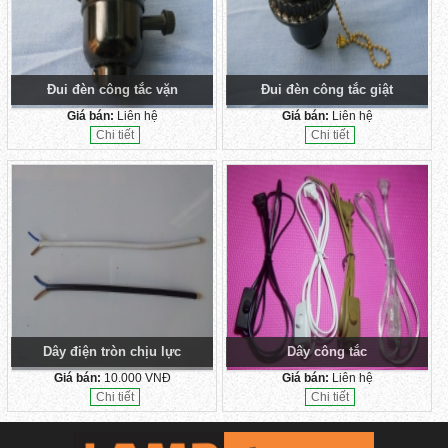
Đui đèn công tắc vặn
Đui đèn công tắc giật
Giá bán:
Liên hệ
Giá bán:
Liên hệ
Chi tiết
Chi tiết
Dây điện tròn chịu lực
Dây công tắc
Giá bán:
10.000 VNĐ
Giá bán:
Liên hệ
Chi tiết
Chi tiết